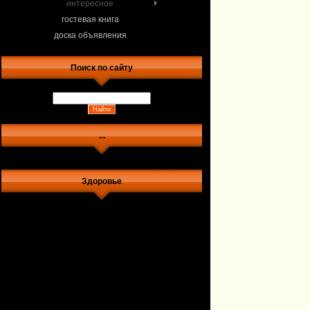
интересное
гостевая книга
доска объявления
Поиск по сайту
...
Здоровье