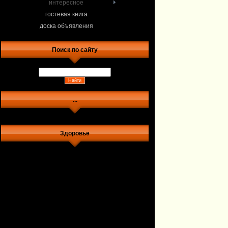
интересное
гостевая книга
доска объявления
Поиск по сайту
...
Здоровье