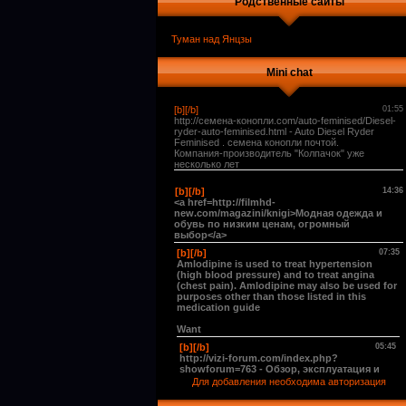
Родственные сайты
Туман над Янцзы
Mini chat
Для добавления необходима авторизация