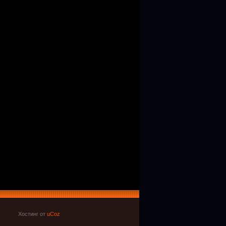
Хостинг от
uCoz