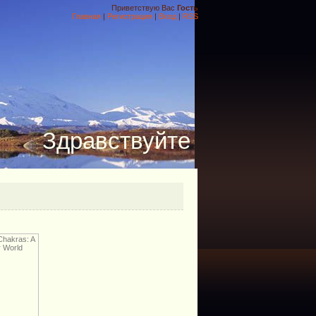
Приветствую Вас
Гость
Главная
|
Регистрация
|
Вход
|
RSS
Здравствуйте