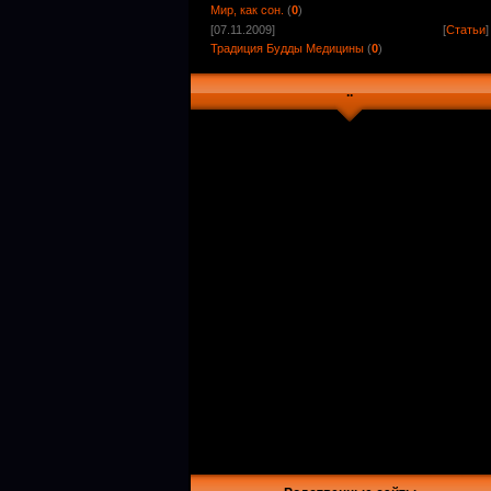
Мир, как сон.
(
0
)
[07.11.2009]
[
Статьи
]
Традиция Будды Медицины
(
0
)
..