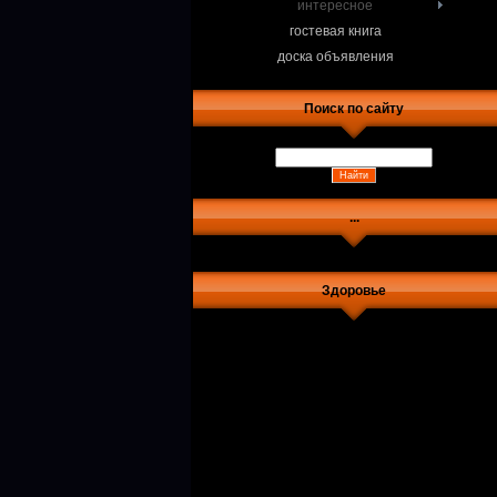
интересное
гостевая книга
доска объявления
Поиск по сайту
...
Здоровье