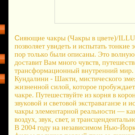
С
ияющие чакры (Чакры в цвете)/I
позволяет увидеть и испытать тонкие 
пор только были описаны. Это волну
доставит Вам много чувств, путешеств
трансформационный внутренний мир. 
Кундалини - Шакти, мистического зме
жизненной силой, которое пробуждает
чакре. Путешествуйте из корня в коро
звуковой и световой экстраваганзе и 
чакры элементарной реальности — как 
воздух, звук, свет, и трансцендентальн
В 2004 году на независимом Нью-Йор