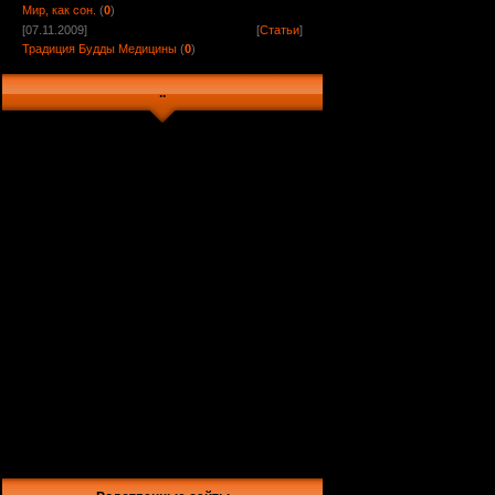
Мир, как сон.
(
0
)
[07.11.2009]
[
Статьи
]
Традиция Будды Медицины
(
0
)
..