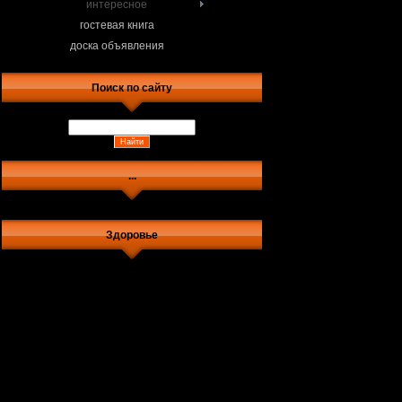
интересное
гостевая книга
доска объявления
Поиск по сайту
...
Здоровье