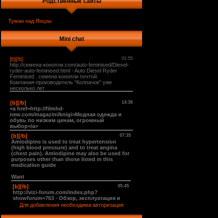
Родственные сайты
Туман над Янцзы
Mini chat
Для добавления необходима авторизация