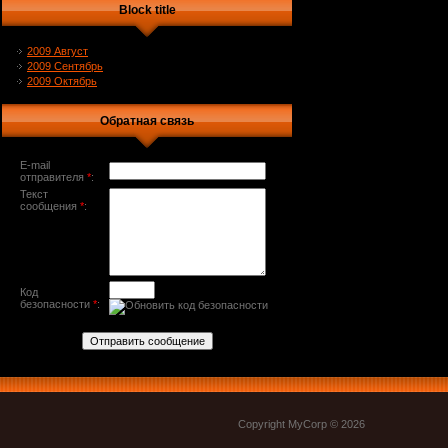
Block title
2009 Август
2009 Сентябрь
2009 Октябрь
Обратная связь
E-mail
отправителя
*
:
Текст
сообщения
*
:
Код
безопасности
*
:
Copyright MyCorp © 2026