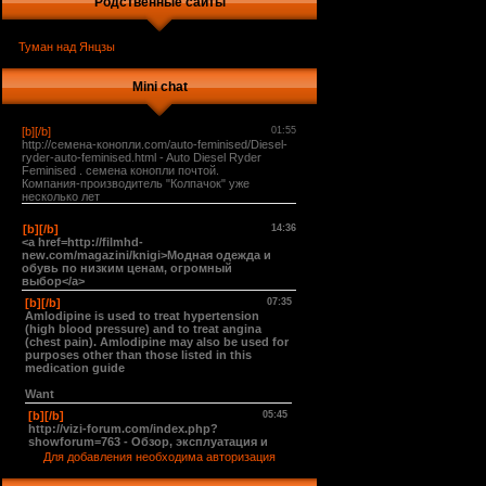
Родственные сайты
Туман над Янцзы
Mini chat
Для добавления необходима авторизация