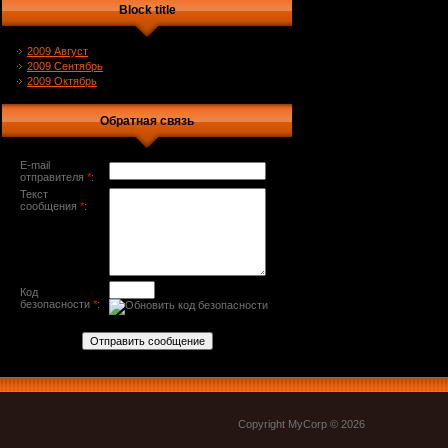
Block title
2009 Август
2009 Сентябрь
2009 Октябрь
Обратная связь
E-mail
отправителя
*
:
Текст
сообщения
*
:
Код
безопасности
*
:
Copyright MyCorp © 2026