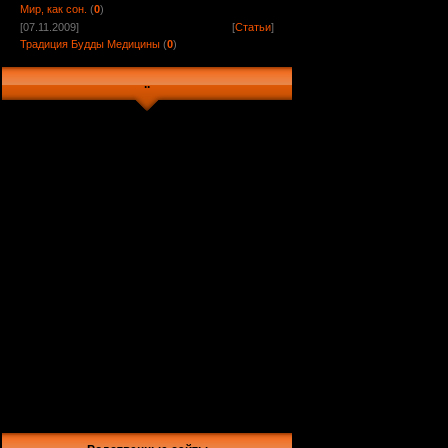
Мир, как сон.
(
0
)
[07.11.2009]
[
Статьи
]
Традиция Будды Медицины
(
0
)
..