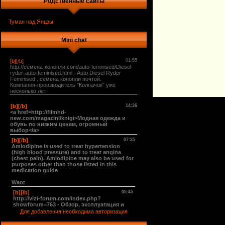
Родственные сайты
Туман над Янцзы
Mini chat
Для добавления необходима авторизация