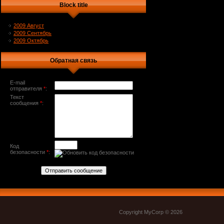
Block title
2009 Август
2009 Сентябрь
2009 Октябрь
Обратная связь
E-mail
отправителя
*
:
Текст
сообщения
*
:
Код
безопасности
*
:
Copyright MyCorp © 2026