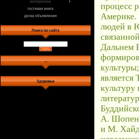
интересное
гостевая книга
доска объявления
Поиск по сайту
...
Здоровье