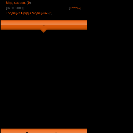
Мир, как сон.
(
0
)
[07.11.2009]
[
Статьи
]
Традиция Будды Медицины
(
0
)
..