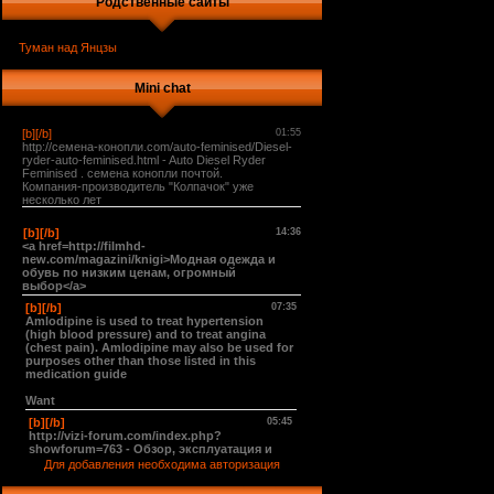
Родственные сайты
Туман над Янцзы
Mini chat
Для добавления необходима авторизация