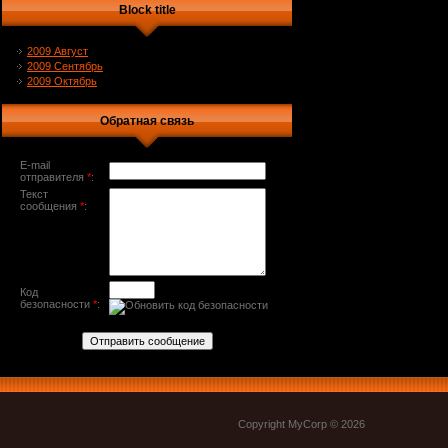
Block title
2009 Август
2009 Сентябрь
2009 Октябрь
Обратная связь
E-mail
отправителя
*
:
Текст
сообщения
*
:
Код
безопасности
*
:
Copyright MyCorp © 2026