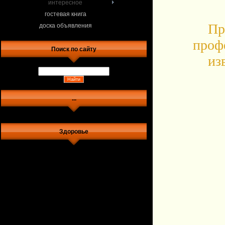
интересное
гостевая книга
Пр
доска объявления
проф
Поиск по сайту
из
...
Здоровье