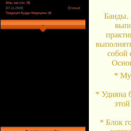
Мир, как сон.
(
0
)
[07.11.2009]
[
Статьи
]
Традиция Будды Медицины
(
0
)
Банды. 
выпо
..
практи
выполнять
собой
Осно
* Му
* Удияна 
этой
* Блок г