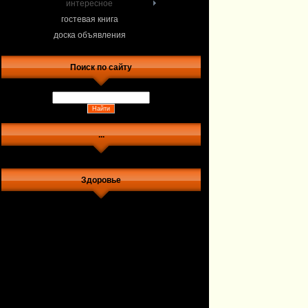
интересное
гостевая книга
доска объявления
Поиск по сайту
...
Здоровье