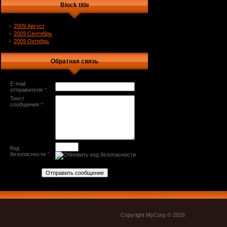
Block title
2009 Август
2009 Сентябрь
2009 Октябрь
Обратная связь
E-mail
отправителя
*
:
Текст
сообщения
*
:
Код
безопасности
*
:
Copyright MyCorp © 2026