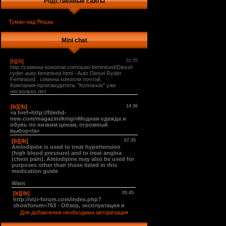
Родственные сайты
Туман над Янцзы
Mini chat
Для добавления необходима авторизация