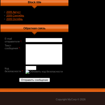
Block title
2009 Август
2009 Сентябрь
2009 Октябрь
Обратная связь
E-mail
отправителя
*
:
Текст
сообщения
*
:
Код
безопасности
*
:
Copyright MyCorp © 2026