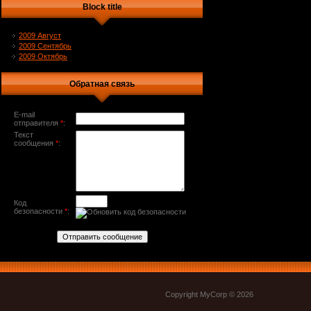
Block title
2009 Август
2009 Сентябрь
2009 Октябрь
Обратная связь
E-mail
отправителя
*
:
Текст
сообщения
*
:
Код
безопасности
*
:
Copyright MyCorp © 2026