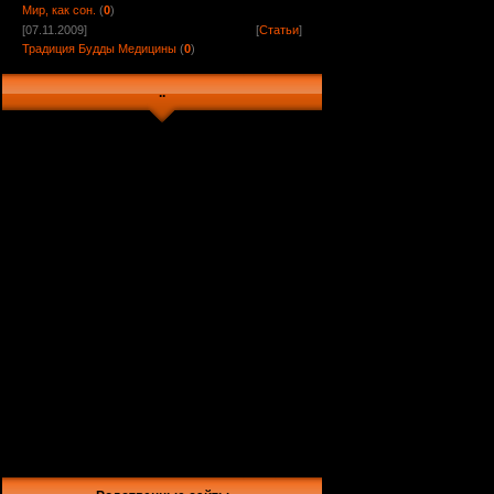
Мир, как сон.
(
0
)
[07.11.2009]
[
Статьи
]
Традиция Будды Медицины
(
0
)
..