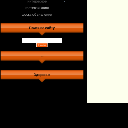
интересное
гостевая книга
доска объявления
Поиск по сайту
...
Здоровье