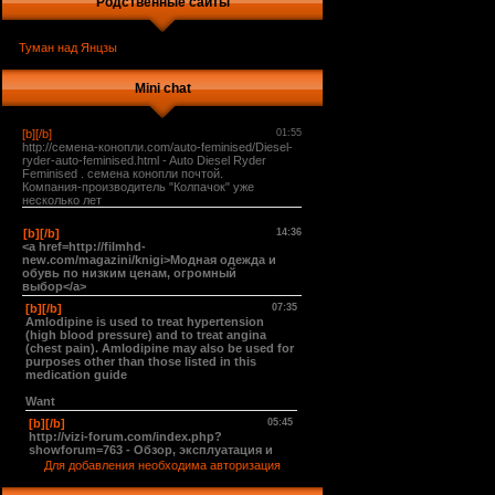
Родственные сайты
Туман над Янцзы
Mini chat
Для добавления необходима авторизация