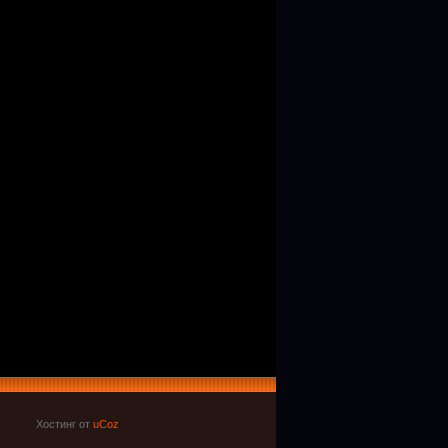
Хостинг от
uCoz