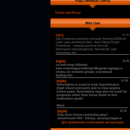
Родственные сайты
Туман над Янцзы
Mini chat
Для добавления необходима авторизация