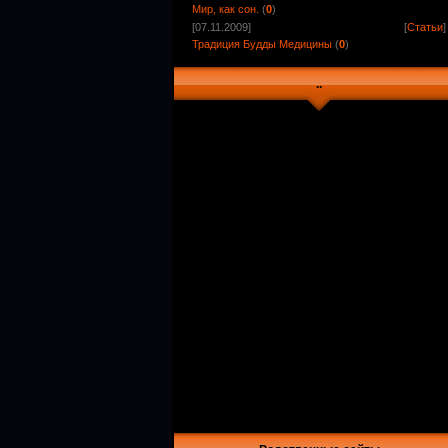
Мир, как сон.
(
0
)
[07.11.2009]
[
Статьи
]
Традиция Будды Медицины
(
0
)
..