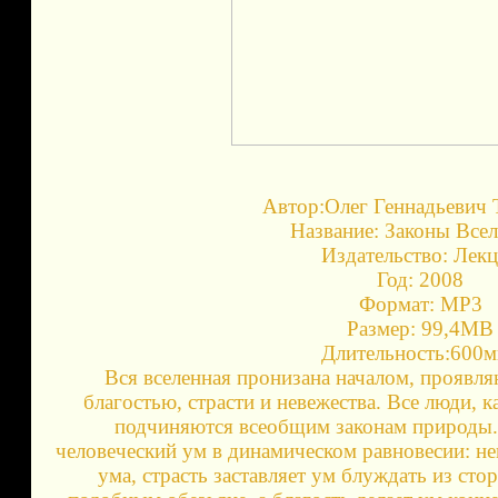
Автор:Олег Геннадьевич 
Название: Законы Все
Издательство: Лек
Год: 2008
Формат: МР3
Размер: 99,4МВ
Длительность:600
Вся вселенная пронизана началом, проявл
благостью, страсти и невежества. Все люди, 
подчиняются всеобщим законам природы
человеческий ум в динамическом равновесии: н
ума, страсть заставляет ум блуждать из сто