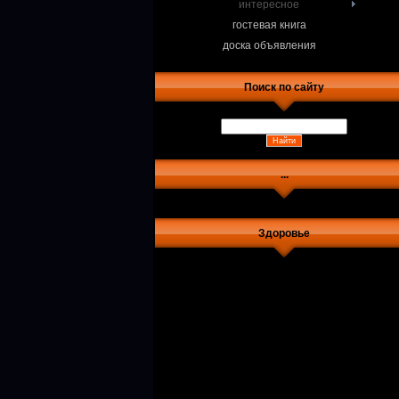
интересное
гостевая книга
доска объявления
Поиск по сайту
...
Здоровье