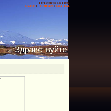
Приветствую Вас
Гость
Главная
|
Регистрация
|
Вход
|
RSS
Здравствуйте