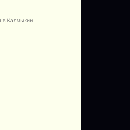
я в Калмыкии