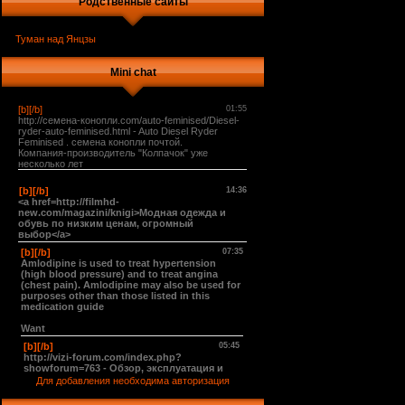
Родственные сайты
Туман над Янцзы
Mini chat
Для добавления необходима авторизация