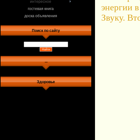
интересное
энергии 
гостевая книга
Звуку. Вт
доска объявления
Поиск по сайту
...
Здоровье