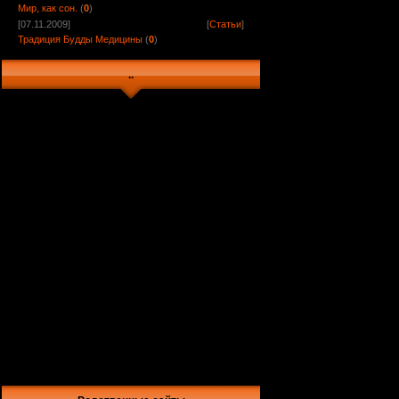
Мир, как сон.
(
0
)
[07.11.2009]
[
Статьи
]
Традиция Будды Медицины
(
0
)
..