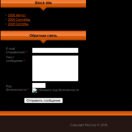
Block title
2009 Август
2009 Сентябрь
2009 Октябрь
Обратная связь
E-mail
отправителя
*
:
Текст
сообщения
*
:
Код
безопасности
*
:
Copyright MyCorp © 2026