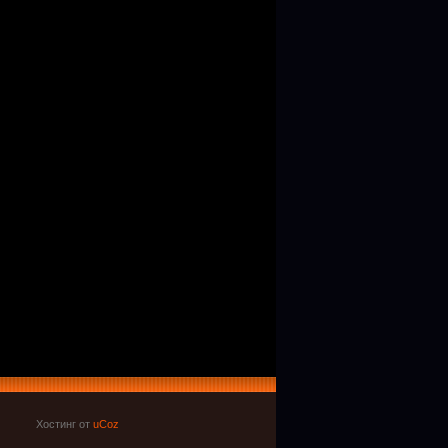
Хостинг от
uCoz