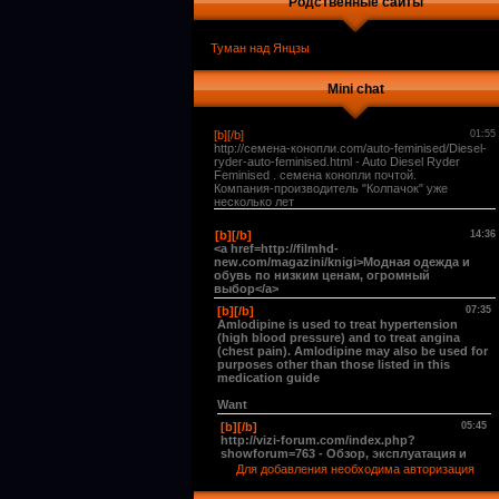
Родственные сайты
Туман над Янцзы
Mini chat
Для добавления необходима авторизация