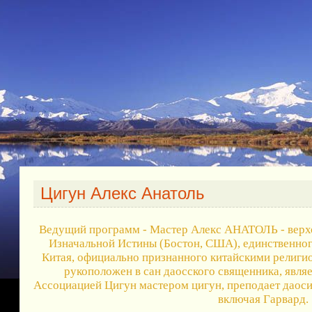
Цигун Алекс Анатоль
Ведущий программ - Мастер Алекс АНАТОЛЬ - верх
Изначальной Истины (Бостон, США), единственног
Китая, официально признанного китайскими религи
рукоположен в сан даосского священника, явл
Ассоциацией Цигун мастером цигун, преподает даос
включая Гарвард.