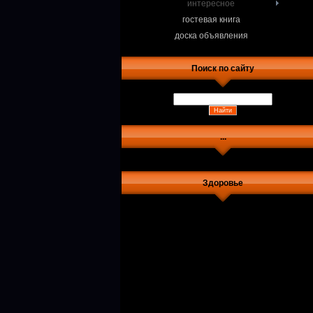
интересное
гостевая книга
доска объявления
Поиск по сайту
...
Здоровье