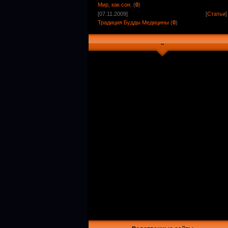
Мир, как сон.
(
0
)
[07.11.2009]
[
Статьи
]
Традиция Будды Медицины
(
0
)
..