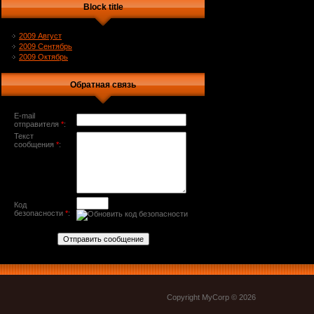
Block title
2009 Август
2009 Сентябрь
2009 Октябрь
Обратная связь
E-mail
отправителя
*
:
Текст
сообщения
*
:
Код
безопасности
*
:
Copyright MyCorp © 2026